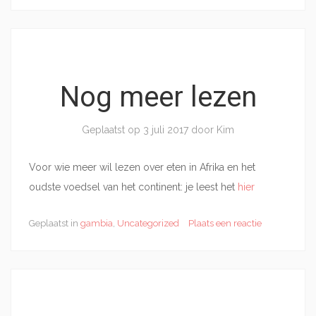
Nog meer lezen
Geplaatst op
3 juli 2017
door
Kim
Voor wie meer wil lezen over eten in Afrika en het
oudste voedsel van het continent: je leest het
hier
Geplaatst in
gambia
,
Uncategorized
Plaats een reactie