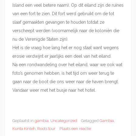
Island een veel betere naam). Op dit eiland zijn de ruïnes
van een fort te zien. Dit fort werd gebruikt om de tot
slaaf gemaakten gevangen te houden totdat ze
verscheept werden (voornamelijk naar de koloniën die
nu de Verenigde Staten zijn).
Het is de vraag hoe lang het er nog staat want wegens
erosie verdwijnt er jaarlijks een deel van het eiland.
Na een rondwandeling over het eiland, waar we ook wat
foto’s genomen hebben, is het tijd om weer terug te
gaan naar de boot die ons weer naar de haven brengt.
Vandaar weer met het busje naar het hotel.
Geplaatst in
gambia
,
Uncategorized
Getagged
Gambia
,
Kunta Kinteh
,
Roots tour
Plaats een reactie