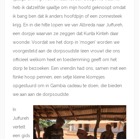
heb ik datzelfde sjaaltje om mijn hoofd geknoopt omdat
ik bang ben dat ik anders hoofdpijn of een zonnesteek
krijg. En in die hitte lopen we van Albreda naar Juffureh,
een dorpje waarvan ze zeggen dat Kunta Kinteh daar
woonde. Voordat we het dorp in ‘mogen’ worden we
voorgesteld aan de dorpsoudste (een vrouw) die ons
officieel welkom heet en toestemming geeft om het
dorp te bezoeken. Een vriendin had ons, samen met een
flinke hoop pennen, een setje kleine klompjes
opgestuurd om in Gambia cadeau te doen, die bieden
we aan aan de dorpsoudste.
In
Juffureh
vertelt
een gids