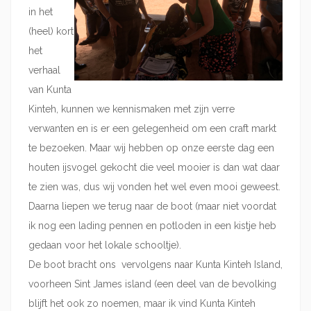
in het
(heel) kort
het
verhaal
van Kunta
Kinteh, kunnen we kennismaken met zijn verre
verwanten en is er een gelegenheid om een craft markt
te bezoeken. Maar wij hebben op onze eerste dag een
houten ijsvogel gekocht die veel mooier is dan wat daar
te zien was, dus wij vonden het wel even mooi geweest.
Daarna liepen we terug naar de boot (maar niet voordat
ik nog een lading pennen en potloden in een kistje heb
gedaan voor het lokale schooltje).
De boot bracht ons vervolgens naar Kunta Kinteh Island,
voorheen Sint James island (een deel van de bevolking
blijft het ook zo noemen, maar ik vind Kunta Kinteh