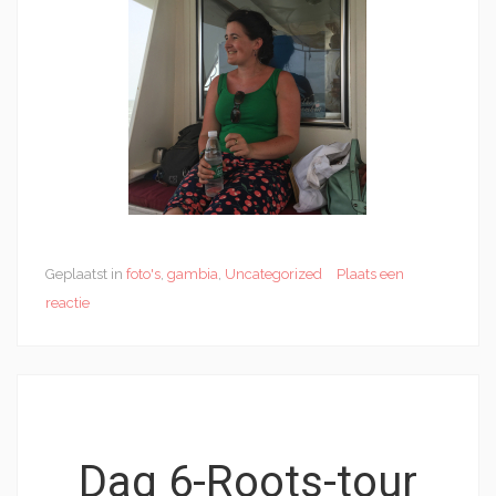
Geplaatst in
foto's
,
gambia
,
Uncategorized
Plaats een
reactie
Dag 6-Roots-tour