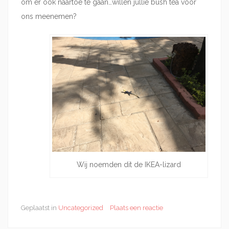
om er ook naartoe te gaan…willen jullie bush tea voor
ons meenemen?
Wij noemden dit de IKEA-lizard
Geplaatst in
Uncategorized
Plaats een reactie