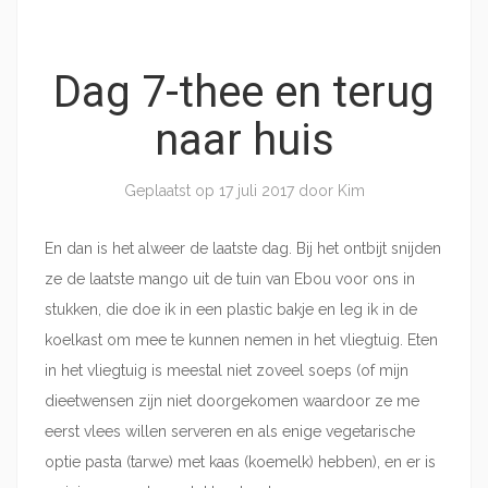
Dag 7-thee en terug
naar huis
Geplaatst op
17 juli 2017
door
Kim
En dan is het alweer de laatste dag. Bij het ontbijt snijden
ze de laatste mango uit de tuin van Ebou voor ons in
stukken, die doe ik in een plastic bakje en leg ik in de
koelkast om mee te kunnen nemen in het vliegtuig. Eten
in het vliegtuig is meestal niet zoveel soeps (of mijn
dieetwensen zijn niet doorgekomen waardoor ze me
eerst vlees willen serveren en als enige vegetarische
optie pasta (tarwe) met kaas (koemelk) hebben), en er is