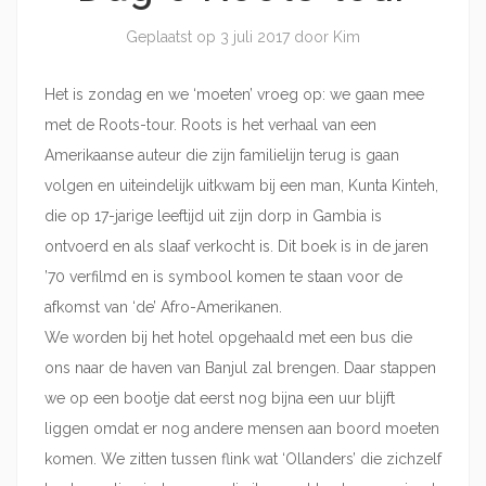
Geplaatst op
3 juli 2017
door
Kim
Het is zondag en we ‘moeten’ vroeg op: we gaan mee
met de Roots-tour. Roots is het verhaal van een
Amerikaanse auteur die zijn familielijn terug is gaan
volgen en uiteindelijk uitkwam bij een man, Kunta Kinteh,
die op 17-jarige leeftijd uit zijn dorp in Gambia is
ontvoerd en als slaaf verkocht is. Dit boek is in de jaren
’70 verfilmd en is symbool komen te staan voor de
afkomst van ‘de’ Afro-Amerikanen.
We worden bij het hotel opgehaald met een bus die
ons naar de haven van Banjul zal brengen. Daar stappen
we op een bootje dat eerst nog bijna een uur blijft
liggen omdat er nog andere mensen aan boord moeten
komen. We zitten tussen flink wat ‘Ollanders’ die zichzelf