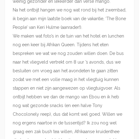
weinig gezonder en lekkerder dan verse mango.
Na het ontbijt hangen we nog wat rond bij het zwembad,
ik begin aan mijn laatste boek van de vakantie, ‘The Bone
People’ van Keri Hulme (aanrader!).
We maken wat foto’s in de tuin van het hotel en lunchen
nog een keer bij Afrikan Queen. Tijdens het eten
bespreken we wat we nog zouden willen doen. De bus
naar het vliegveld vertrekt om 8 uur ’s avonds, dus we
besluiten om vroeg aan het avondeten te gaan zitten
zodat we met een volle maag in het vliegtuig kunnen
stappen en niet zijn aangewezen op vliegtuigvoer. Als
ontbijt hebben we dan de mango van Ebou en ik heb
nog wat gezonde snacks (en een halve Tony
Chocolonely reep), dus dat komt wel goed. Willen we
nog ergens naartoe in de tussentijd? Ik zou nog wel
graag een zak bush tea willen, Afrikaanse kruidenthee