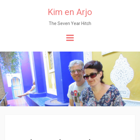
Kim en Arjo
The Seven Year Hitch
Naar
de
content