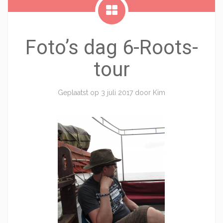
Foto’s dag 6-Roots-
tour
Geplaatst op
3 juli 2017
door
Kim