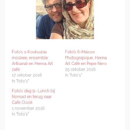
Foto’s 1-Koutoubia
Foto’s 6-Maison
moskee, ensemble
Photograpique, Henna
Artisanal en Henna Art
Art Café en Pepe Nero
café
25 oktober 2016
17 oktober 2016
In "foto's"
In "foto's"
Foto’s dag 9- Lunch bij
Nomad en terug naar
Café Clock
1 november 2016
In "foto's"