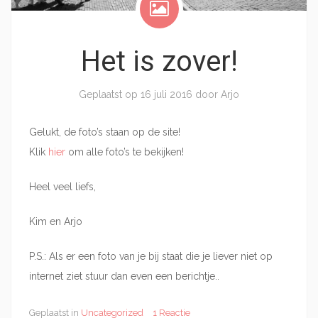
Het is zover!
Geplaatst op
16 juli 2016
door
Arjo
Gelukt, de foto’s staan op de site!
Klik
hier
om alle foto’s te bekijken!
Heel veel liefs,
Kim en Arjo
P.S.: Als er een foto van je bij staat die je liever niet op
internet ziet stuur dan even een berichtje..
Geplaatst in
Uncategorized
1 Reactie