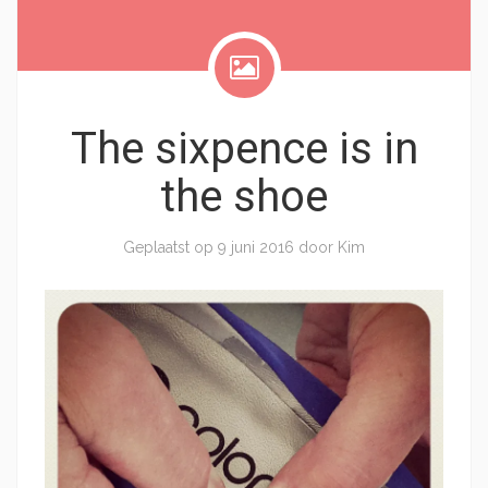
The sixpence is in
the shoe
Geplaatst op
9 juni 2016
door
Kim