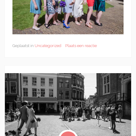
Geplaatst in
Uncategorized
Plaats een reactie