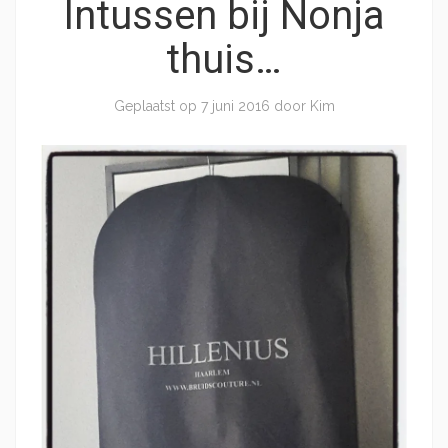
Intussen bij Nonja
thuis…
Geplaatst op
7 juni 2016
door
Kim