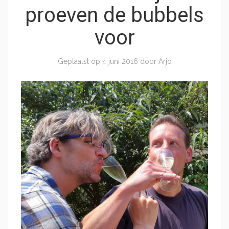
proeven de bubbels
voor
Geplaatst op
4 juni 2016
door
Arjo