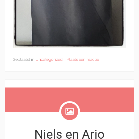
Geplaatst in
Uncategorized
Plaats een reactie
Niels en Arjo