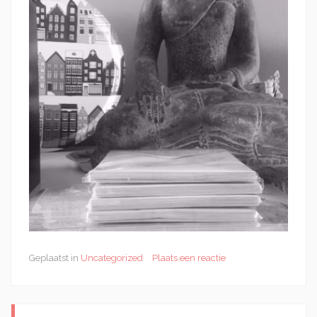
Geplaatst in
Uncategorized
Plaats een reactie