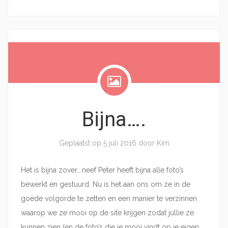
Bijna….
Geplaatst op
5 juli 2016
door
Kim
Het is bijna zover….neef Peter heeft bijna alle foto’s
bewerkt en gestuurd. Nu is het aan ons om ze in de
goede volgorde te zetten en een manier te verzinnen
waarop we ze mooi op de site krijgen zodat jullie ze
kunnen zien (en de foto’s die je mooi vindt op je eigen