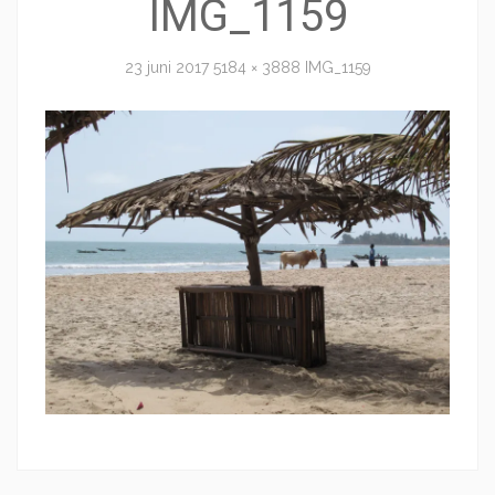
IMG_1159
23 juni 2017
5184 × 3888
IMG_1159