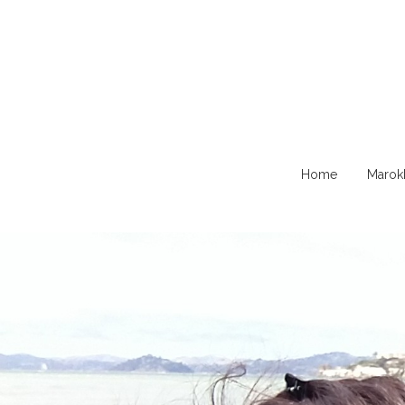
Naar
Home
Marok
de
content