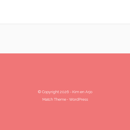
© Copyright 2026
-
Kim en Arjo
Match Theme
⋅
WordPress