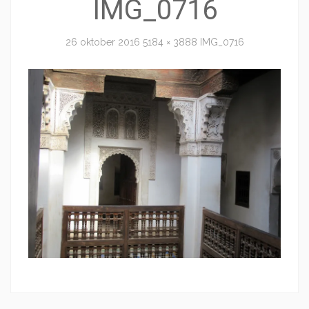
IMG_0716
26 oktober 2016
5184 × 3888
IMG_0716