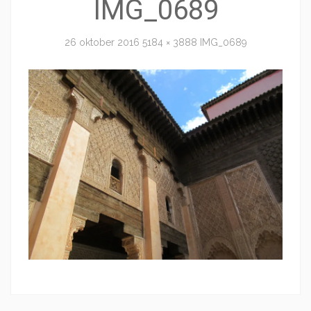
IMG_0689
26 oktober 2016
5184 × 3888
IMG_0689