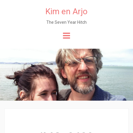
Kim en Arjo
The Seven Year Hitch
Naar
de
content