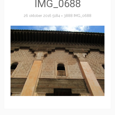
IMG_0688
26 oktober 2016
5184 × 3888
IMG_0688