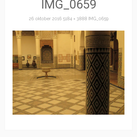
IMG_0659
26 oktober 2016
5184 × 3888
IMG_0659