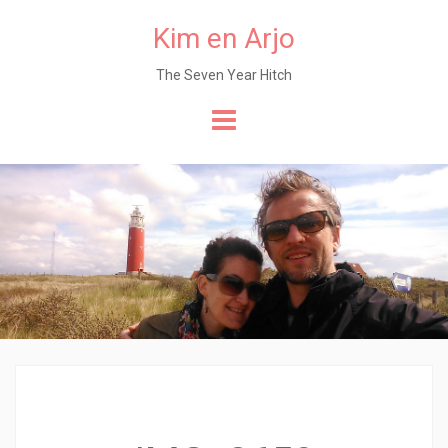
Kim en Arjo
The Seven Year Hitch
Naar
de
content