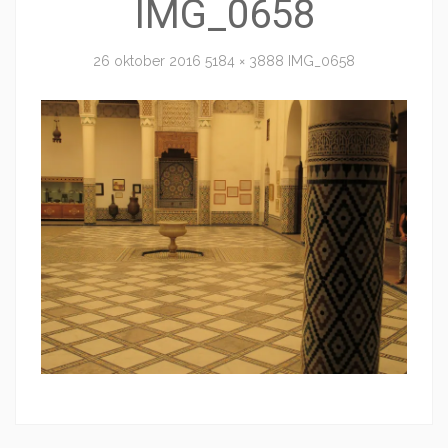
IMG_0658
26 oktober 2016
5184 × 3888
IMG_0658