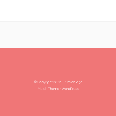
© Copyright 2026
-
Kim en Arjo
Match Theme
⋅
WordPress