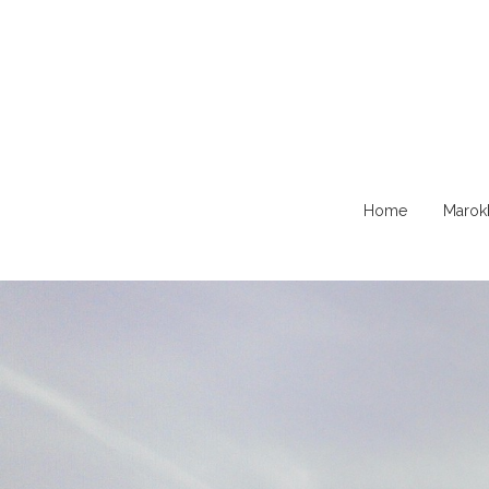
Naar
Home
Marok
de
content