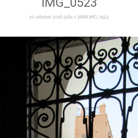
IMG_0523
20 oktober 2016
5184 × 3888
IMG_0523