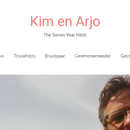
Kim en Arjo
The Seven Year Hitch
ko
Trouwfoto’s
Bruidspaar
Ceremoniemeester
Gesc