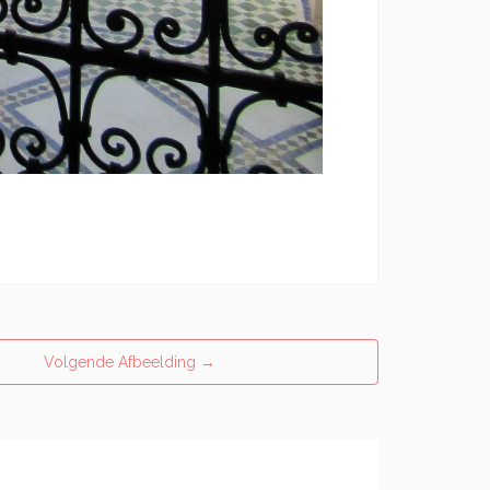
Volgende Afbeelding
→