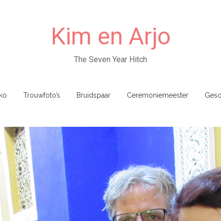
Kim en Arjo
The Seven Year Hitch
ko
Trouwfoto’s
Bruidspaar
Ceremoniemeester
Gesc