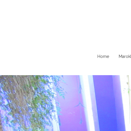
Naar
Home
Marok
de
content