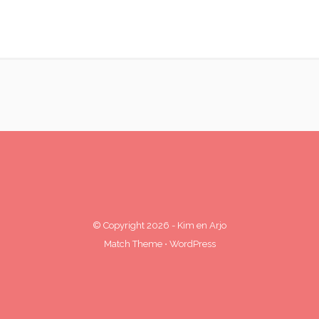
© Copyright 2026
-
Kim en Arjo
Match Theme
⋅
WordPress