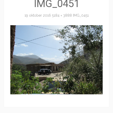
IMG_0451
19 oktober 2016
5184 × 3888
IMG_0451