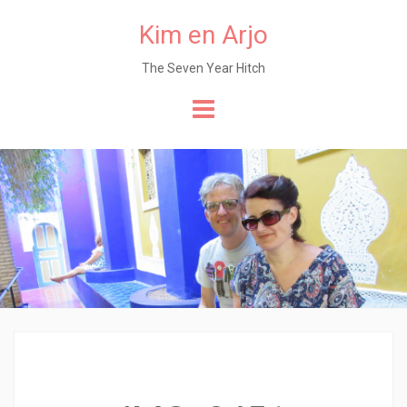
Kim en Arjo
The Seven Year Hitch
Naar
de
content