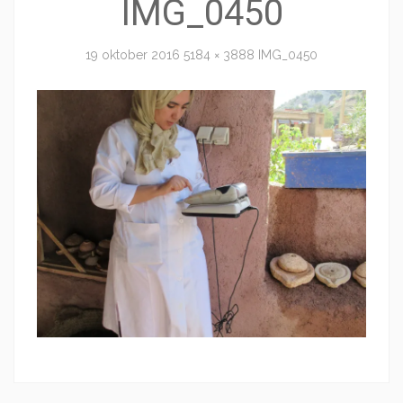
IMG_0450
19 oktober 2016
5184 × 3888
IMG_0450