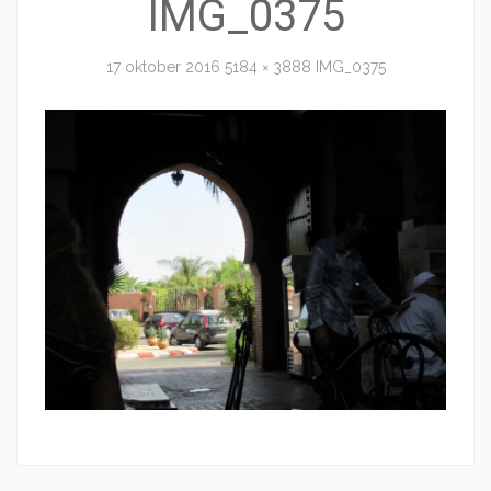
IMG_0375
17 oktober 2016
5184 × 3888
IMG_0375