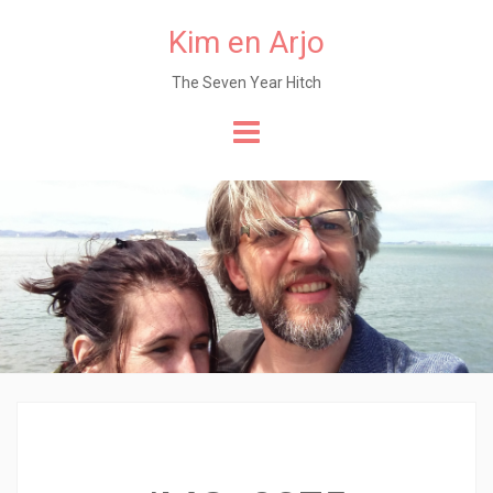
Kim en Arjo
The Seven Year Hitch
Naar
de
content