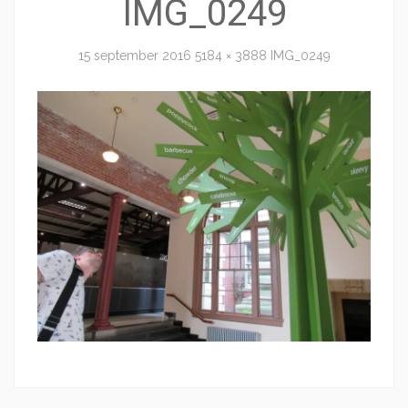
IMG_0249
15 september 2016
5184 × 3888
IMG_0249