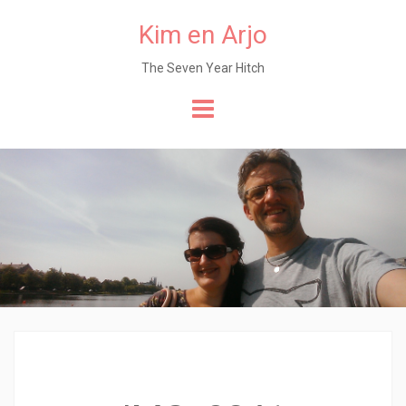
Kim en Arjo
The Seven Year Hitch
Naar
de
content