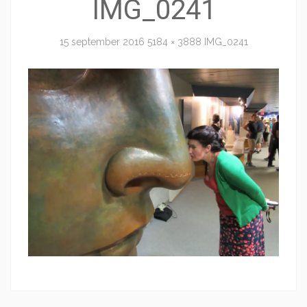
IMG_0241
15 september 2016
5184 × 3888
IMG_0241