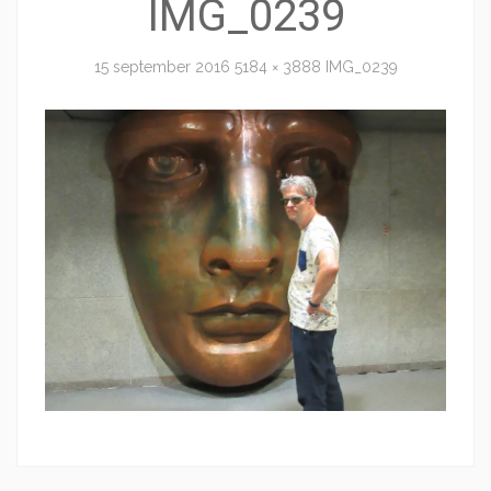
IMG_0239
15 september 2016
5184 × 3888
IMG_0239