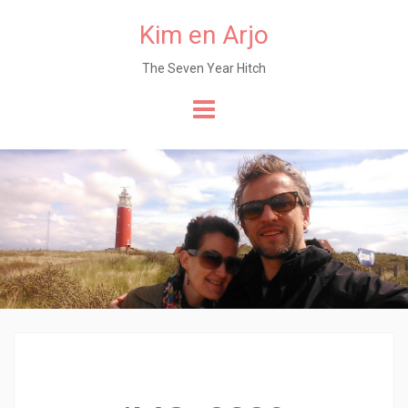
Kim en Arjo
The Seven Year Hitch
Naar
de
content