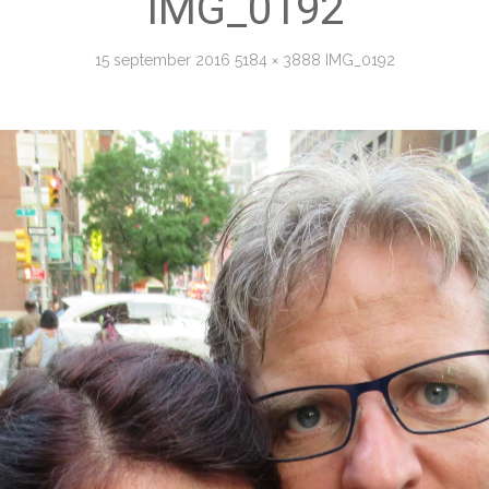
IMG_0192
15 september 2016
5184 × 3888
IMG_0192