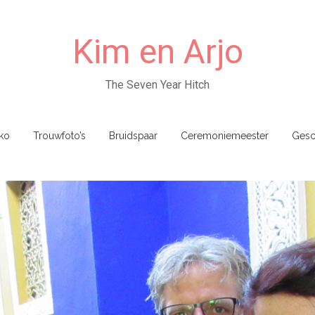
Kim en Arjo
The Seven Year Hitch
ko
Trouwfoto’s
Bruidspaar
Ceremoniemeester
Gesc