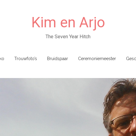
Kim en Arjo
The Seven Year Hitch
ko
Trouwfoto’s
Bruidspaar
Ceremoniemeester
Gesc