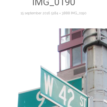
IMG_0190
15 september 2016
5184 × 3888
IMG_0190