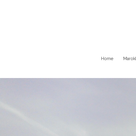
Naar
Home
Marok
de
content