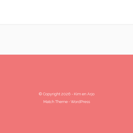
© Copyright 2026
-
Kim en Arjo
Match Theme
⋅
WordPress