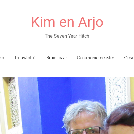
Kim en Arjo
The Seven Year Hitch
ko
Trouwfoto’s
Bruidspaar
Ceremoniemeester
Gesc