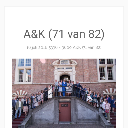
A&K (71 van 82)
16 juli 2016
5396 × 3600
A&K (71 van 82)