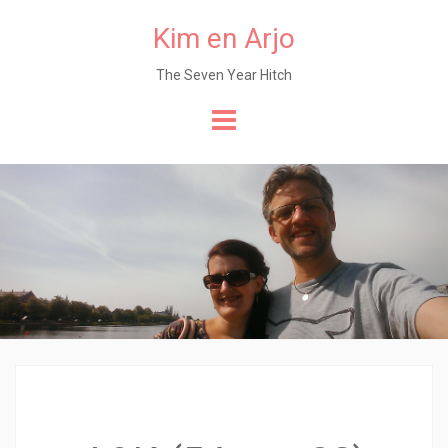
Kim en Arjo
The Seven Year Hitch
Naar
de
content