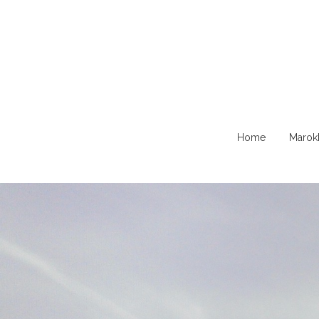
Naar
Home
Marok
de
content