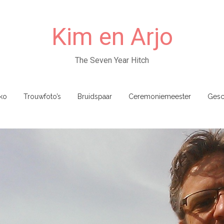
Kim en Arjo
The Seven Year Hitch
ko
Trouwfoto’s
Bruidspaar
Ceremoniemeester
Gesc