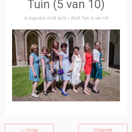
Tuin (5 van 10)
11 augustus 2016
5472 × 3648
Tuin (5 van 10)
←
Vorige
Volgende