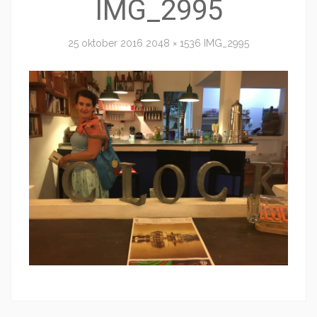
IMG_2995
25 oktober 2016
2048 × 1536
IMG_2995