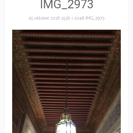
IMG_2973
25 oktober 2016
1536 × 2048
IMG_2973