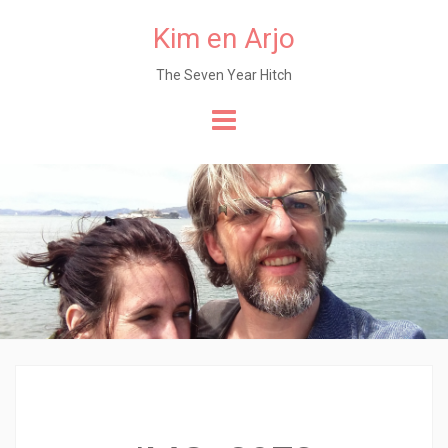
Kim en Arjo
The Seven Year Hitch
Naar
de
content