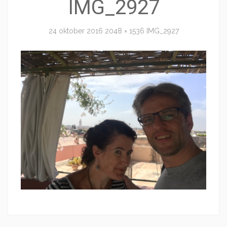
IMG_2927
24 oktober 2016
2048 × 1536
IMG_2927