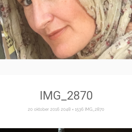
IMG_2870
20 oktober 2016
2048 × 1536
IMG_2870