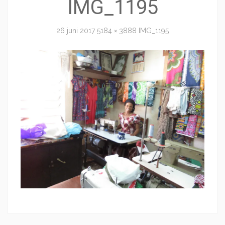
IMG_1195
26 juni 2017
5184 × 3888
IMG_1195