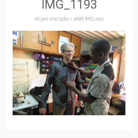
IMG_1193
26 juni 2017
5184 × 3888
IMG_1193