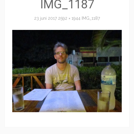
IMG_1187
23 juni 2017
2592 × 1944
IMG_1187