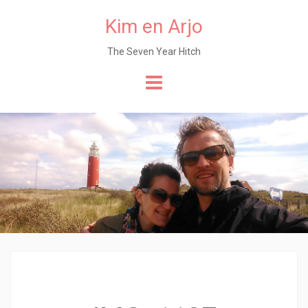
Kim en Arjo
The Seven Year Hitch
Naar
de
content