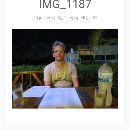
IMG_1187
26 juni 2017
2592 × 1944
IMG_1187