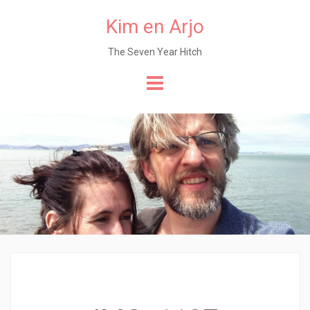
Kim en Arjo
The Seven Year Hitch
Naar
de
content