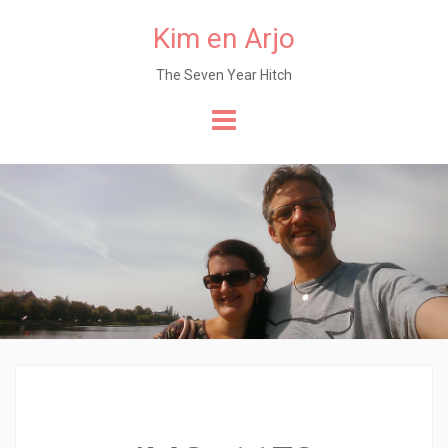
Kim en Arjo
The Seven Year Hitch
Naar
de
content