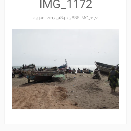
IMG_1172
23 juni 2017
5184 × 3888
IMG_1172