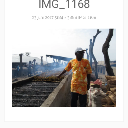
IMG_1168
23 juni 2017
5184 × 3888
IMG_1168