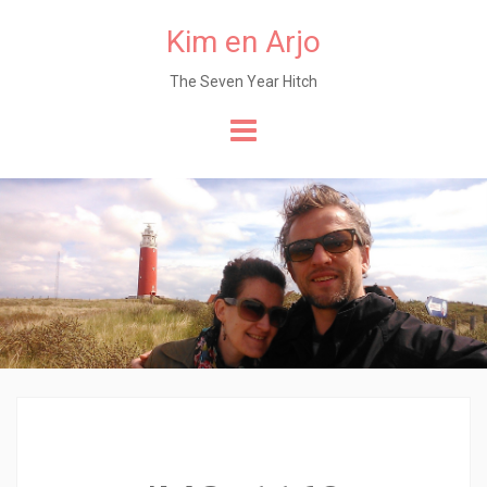
Kim en Arjo
The Seven Year Hitch
Naar
de
content