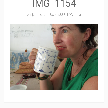
IMG_1154
23 juni 2017
5184 × 3888
IMG_1154