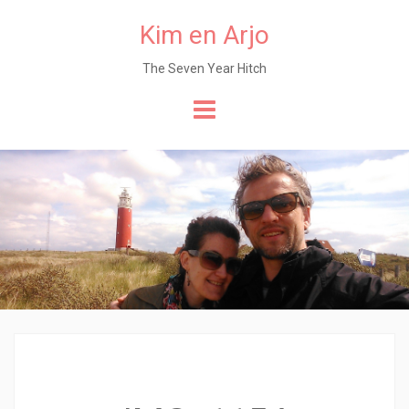
Kim en Arjo
The Seven Year Hitch
Naar
de
content