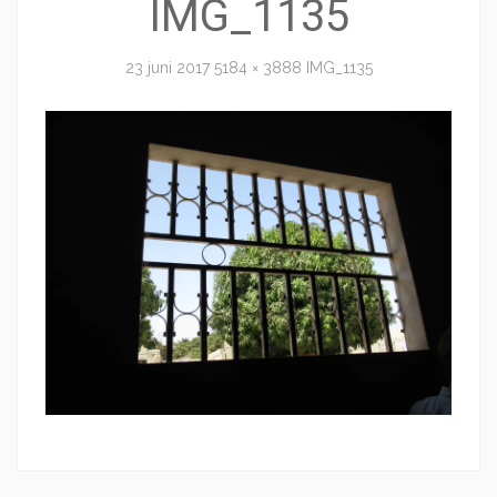
IMG_1135
23 juni 2017
5184 × 3888
IMG_1135