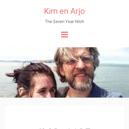
Kim en Arjo
The Seven Year Hitch
Naar
de
content