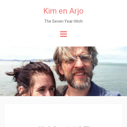
Kim en Arjo
The Seven Year Hitch
Naar
de
content