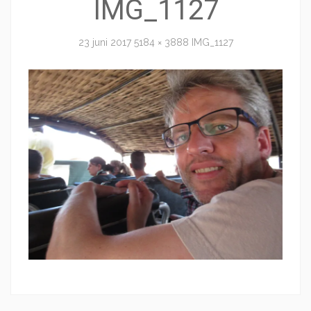
IMG_1127
23 juni 2017
5184 × 3888
IMG_1127