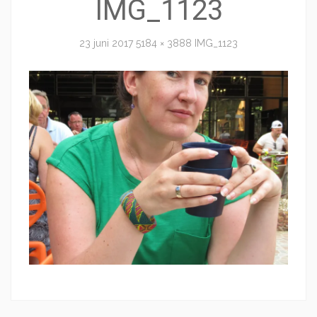
IMG_1123
23 juni 2017
5184 × 3888
IMG_1123