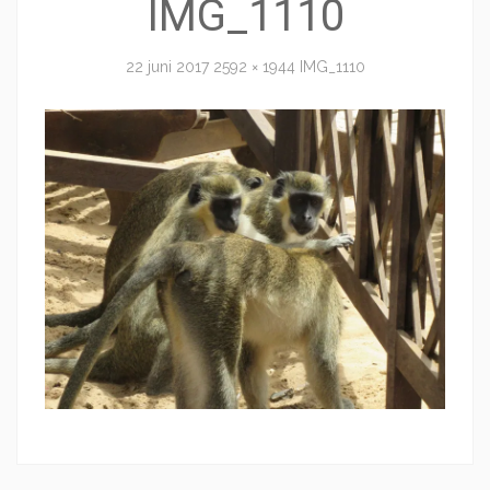
IMG_1110
22 juni 2017
2592 × 1944
IMG_1110