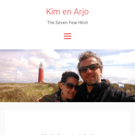
Kim en Arjo
The Seven Year Hitch
Naar
de
content