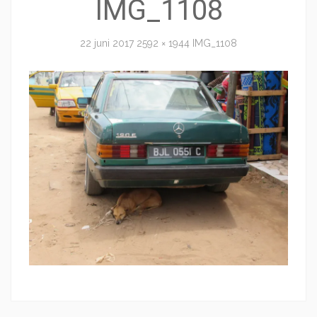
IMG_1108
22 juni 2017
2592 × 1944
IMG_1108