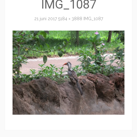
IMG_1087
21 juni 2017
5184 × 3888
IMG_1087