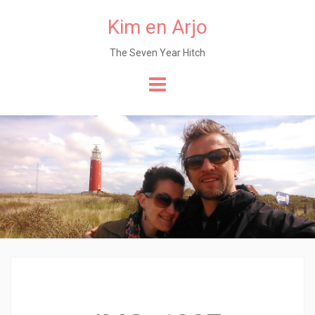
Kim en Arjo
The Seven Year Hitch
Naar
de
content