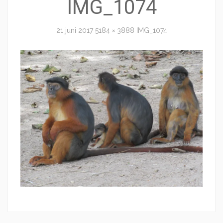
IMG_1074
21 juni 2017
5184 × 3888
IMG_1074