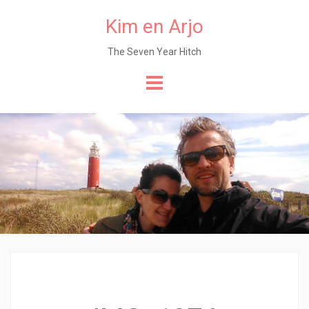
Kim en Arjo
The Seven Year Hitch
Naar
de
content