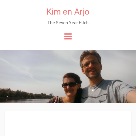
Kim en Arjo
The Seven Year Hitch
Naar
de
content