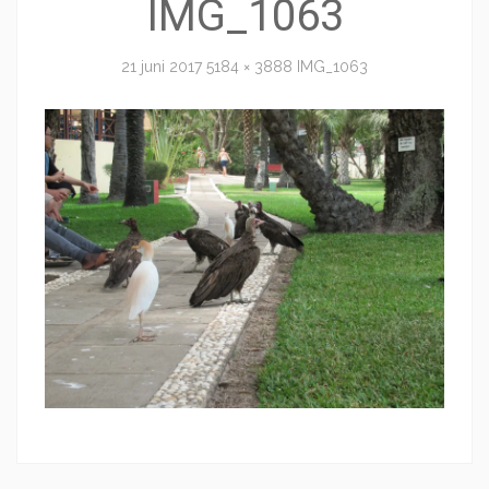
IMG_1063
21 juni 2017
5184 × 3888
IMG_1063