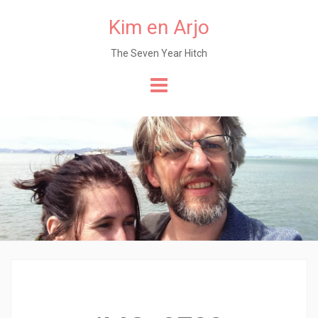
Kim en Arjo
The Seven Year Hitch
Naar
de
content