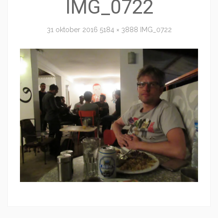
IMG_0722
31 oktober 2016
5184 × 3888
IMG_0722