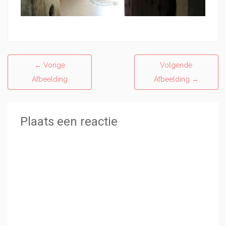
←
Vorige
Volgende
Afbeelding
Afbeelding
→
Plaats een reactie