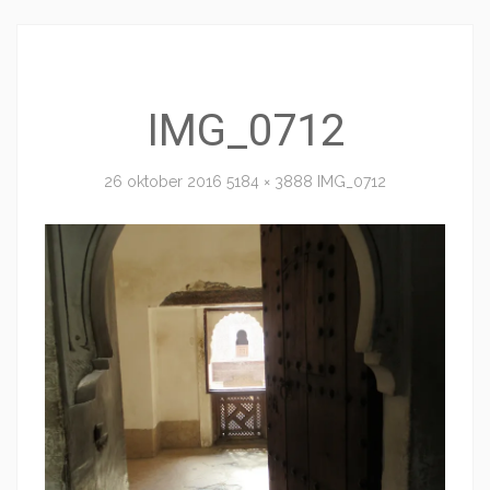
IMG_0712
26 oktober 2016
5184 × 3888
IMG_0712