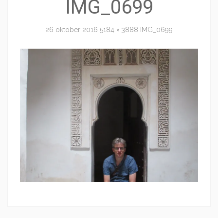
IMG_0699
26 oktober 2016
5184 × 3888
IMG_0699