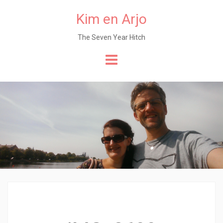
Kim en Arjo
The Seven Year Hitch
Naar
de
content