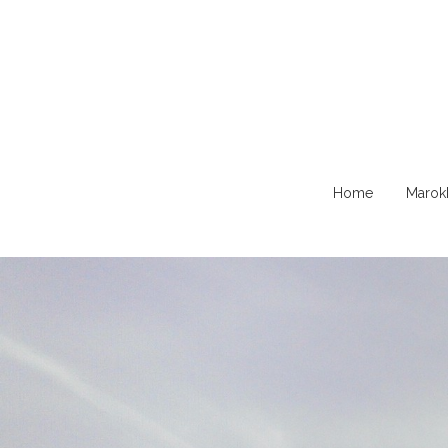
Naar
Home
Marok
de
content