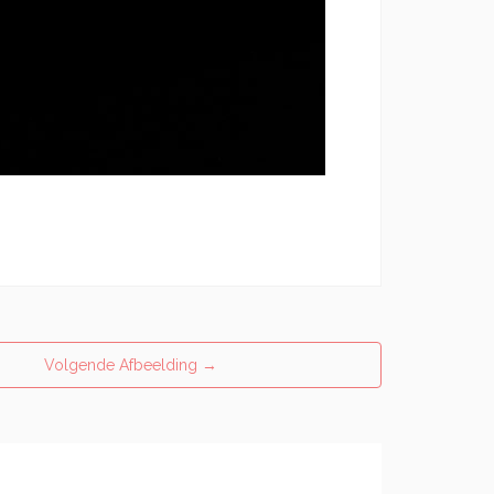
Volgende Afbeelding
→