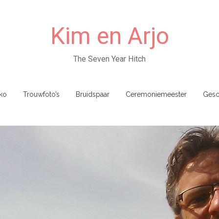
Kim en Arjo
The Seven Year Hitch
ko
Trouwfoto’s
Bruidspaar
Ceremoniemeester
Gesc