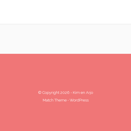
© Copyright 2026
-
Kim en Arjo
Match Theme
⋅
WordPress